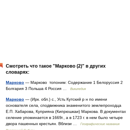
Смотреть что такое "Марково (2)" в других
словарях:
Марково
— Марково топоним: Содержание 1 Белоруссия 2
Болгария 3 Польша 4 Россия …
Википедия
Марково
— (Ирк. обл.) с., Усть Кутский р н по имени
основателя села, сподвижника знаменитого землепроходца
Е.П. Хабарова, Куприяна (Кипрюшкаи) Маркова. В документах
селение упоминается в 1669г., а в 1723 г. в нем было четыре
двора пашенных крестьян. Вблизи …
Географические названия