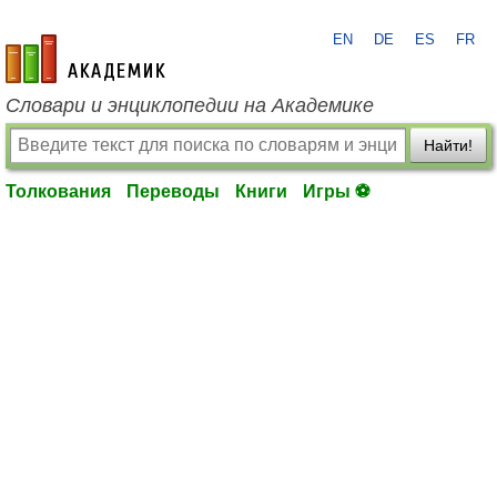
EN
DE
ES
FR
academic.ru
Словари и энциклопедии на Академике
Найти!
Толкования
Переводы
Книги
Игры ⚽