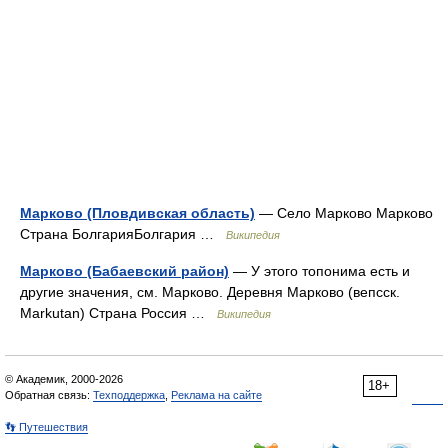
Марково (Пловдивская область)
— Село Марково Марково
Страна БолгарияБолгария …
Википедия
Марково (Бабаевский район)
— У этого топонима есть и
другие значения, см. Марково. Деревня Марково (вепсск.
Markutan) Страна Россия …
Википедия
© Академик, 2000-2026
18+
Обратная связь:
Техподдержка
,
Реклама на сайте
👣 Путешествия